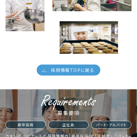
採用情報TOPに戻る
募集要項
新卒採用
正社員
パート・アルバイト
カタシマ、リビエールの採用情報の「新卒採用」と「正社員」、「パート・