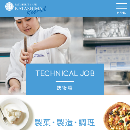
TECHNICAL JOB
技術職
製菓・製造・調理