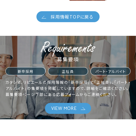
採用情報TOPに戻る
募集要項
新卒採用
正社員
パート・アルバイト
カタシマ、リビエールの採用情報の「新卒採用」と「正社員」、「パート・
アルバイト」の集要項を掲載していますので、詳細をご確認ください。
募集要項ページ下部にある応募フォームからご連絡ください。
VIEW MORE