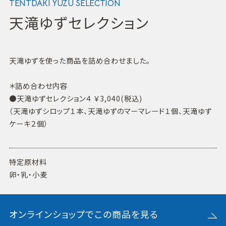
TENTDAKI YUZU SELECTION
天滝ゆずセレクション
天滝ゆずを使った商品を詰め合わせました。
＊詰め合わせ内容
●天滝ゆずセレクション４ ￥3,040(税込)
（天滝ゆずシロップ１本、天滝ゆずのマーマレード１個、天滝ゆず
ケーキ２個）
特定原材料
卵・乳・小麦
オンラインショップでこの商品を見る