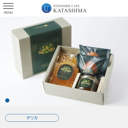
1
デリカ