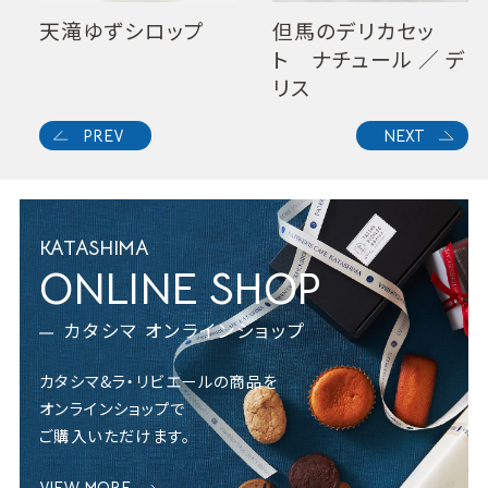
天滝ゆずシロップ
但馬のデリカセッ
ト ナチュール ／ デ
リス
PREV
NEXT
KATASHIMA
ONLINE SHOP
カタシマ オンラインショップ
カタシマ&ラ・リビエールの商品を
オンラインショップで
ご購入いただけます。